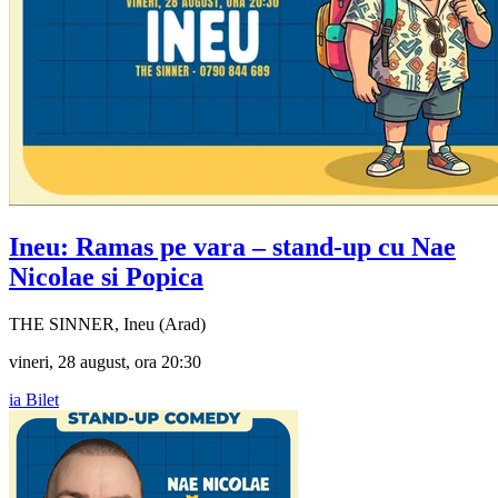
Ineu: Ramas pe vara – stand-up cu
Nae
Nicolae si Popica
THE SINNER, Ineu (Arad)
vineri, 28 august, ora 20:30
ia Bilet